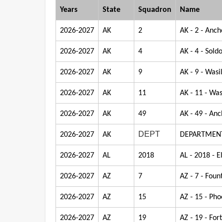
Years
State
Squadron
Name
2026-2027
AK
2
AK - 2 - Anc
2026-2027
AK
4
AK - 4 - Sold
2026-2027
AK
9
AK - 9 - Wasi
2026-2027
AK
11
AK - 11 - Was
2026-2027
AK
49
AK - 49 - An
DEPT
2026-2027
AK
DEPARTMENT
2026-2027
AL
2018
AL - 2018 -
2026-2027
AZ
7
AZ - 7 - Fount
2026-2027
AZ
15
AZ - 15 - Pho
2026-2027
AZ
19
AZ - 19 - Fo