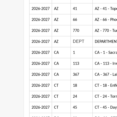
2026-2027
AZ
41
AZ - 41 - Top
2026-2027
AZ
66
AZ - 66 - Pho
2026-2027
AZ
770
AZ - 770 - Tu
DEPT
2026-2027
AZ
DEPARTMENT
2026-2027
CA
1
CA - 1 - Sac
2026-2027
CA
113
CA - 113 - Ir
2026-2027
CA
367
CA - 367 - La
2026-2027
CT
18
CT - 18 - Enfi
2026-2027
CT
24
CT - 24 - Tor
2026-2027
CT
45
CT - 45 - Day