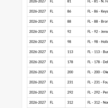
2026-2027
FL
81
FL - 81 - N. 
2026-2027
FL
86
FL - 86 - Key
2026-2027
FL
88
FL - 88 - Bro
2026-2027
FL
92
FL - 92 - Jen
2026-2027
FL
98
FL - 98 - Hol
2026-2027
FL
113
FL - 113 - Bu
2026-2027
FL
178
FL - 178 - De
2026-2027
FL
200
FL - 200 - O
2026-2027
FL
231
FL - 231 - Fo
2026-2027
FL
292
FL - 292 - Pe
2026-2027
FL
312
FL - 312 - No